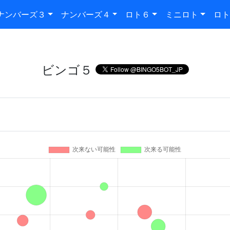
ナンバーズ３
ナンバーズ４
ロト６
ミニロト
ロト
ビンゴ５