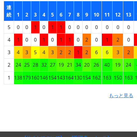
連
続
1
2
3
4
5
6
7
8
9
10
11
12
13
5
0
0
1
0
1
1
0
0
0
0
0
0
0
4
1
0
0
1
0
1
1
0
2
0
1
2
0
3
4
3
5
4
3
2
2
1
2
6
6
3
2
2
24
25
28
32
27
19
21
34
20
26
40
19
24
1
138
179
160
146
154
143
164
130
154
162
163
150
163
もっと見る