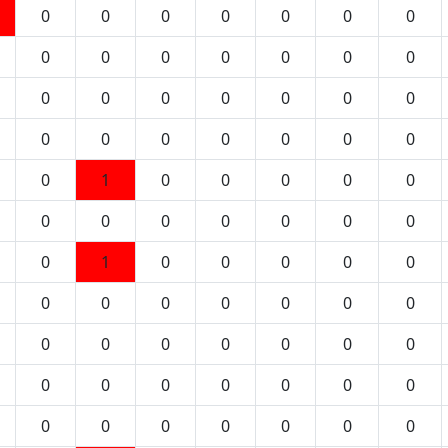
0
0
0
0
0
0
0
0
0
0
0
0
0
0
0
0
0
0
0
0
0
0
0
0
0
0
0
0
0
1
0
0
0
0
0
0
0
0
0
0
0
0
0
1
0
0
0
0
0
0
0
0
0
0
0
0
0
0
0
0
0
0
0
0
0
0
0
0
0
0
0
0
0
0
0
0
0