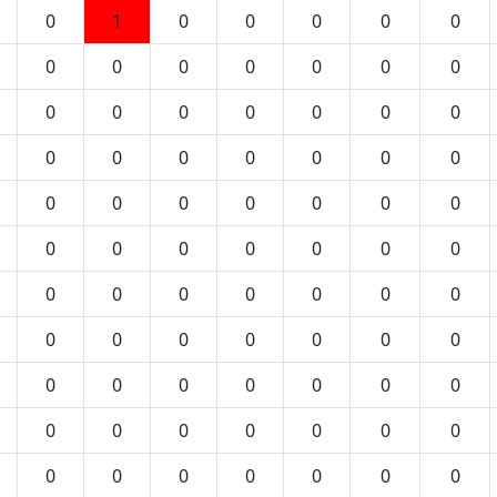
0
1
0
0
0
0
0
0
0
0
0
0
0
0
0
0
0
0
0
0
0
0
0
0
0
0
0
0
0
0
0
0
0
0
0
0
0
0
0
0
0
0
0
0
0
0
0
0
0
0
0
0
0
0
0
0
0
0
0
0
0
0
0
0
0
0
0
0
0
0
0
0
0
0
0
0
0