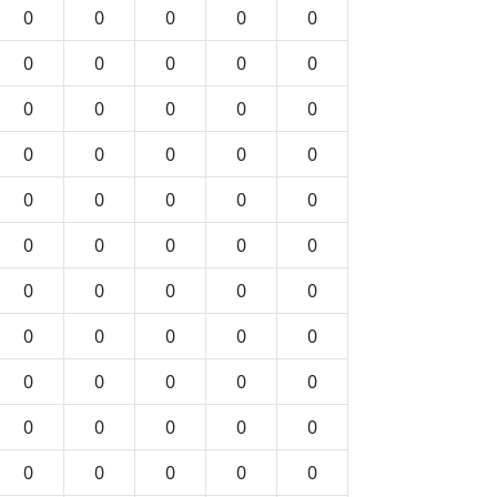
0
0
0
0
0
0
0
0
0
0
0
0
0
0
0
0
0
0
0
0
0
0
0
0
0
0
0
0
0
0
0
0
0
0
0
0
0
0
0
0
0
0
0
0
0
0
0
0
0
0
0
0
0
0
0