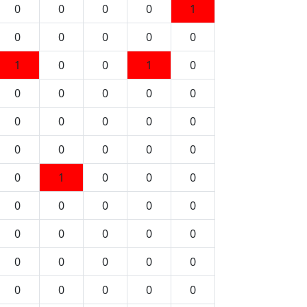
0
0
0
0
1
0
0
0
0
0
1
0
0
1
0
0
0
0
0
0
0
0
0
0
0
0
0
0
0
0
0
1
0
0
0
0
0
0
0
0
0
0
0
0
0
0
0
0
0
0
0
0
0
0
0