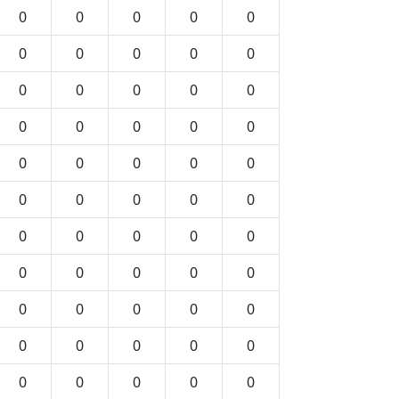
0
0
0
0
0
0
0
0
0
0
0
0
0
0
0
0
0
0
0
0
0
0
0
0
0
0
0
0
0
0
0
0
0
0
0
0
0
0
0
0
0
0
0
0
0
0
0
0
0
0
0
0
0
0
0