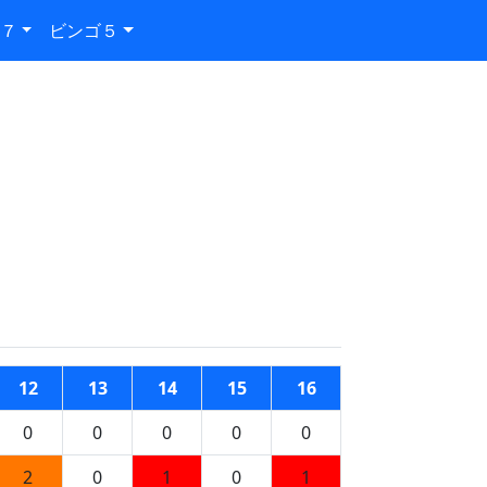
７
ビンゴ５
12
13
14
15
16
0
0
0
0
0
2
0
1
0
1