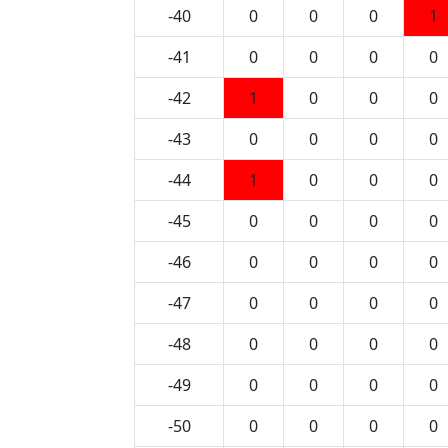
-40
0
0
0
1
-41
0
0
0
0
-42
1
0
0
0
-43
0
0
0
0
-44
1
0
0
0
-45
0
0
0
0
-46
0
0
0
0
-47
0
0
0
0
-48
0
0
0
0
-49
0
0
0
0
-50
0
0
0
0