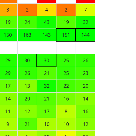
3
2
4
2
7
19
24
43
19
32
150
163
143
151
144
－
－
－
－
－
29
30
30
25
26
29
26
21
25
23
17
13
32
22
20
14
20
21
16
14
11
12
17
8
16
9
21
10
10
12