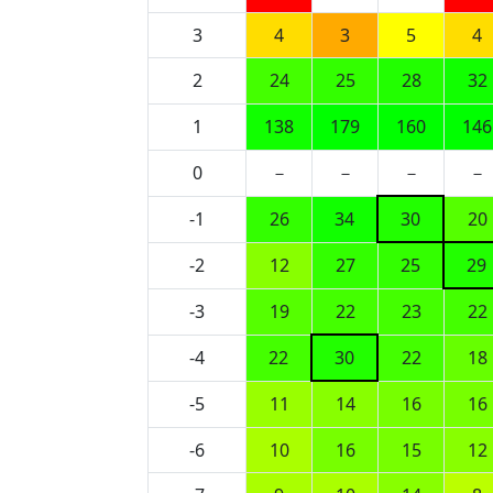
3
4
3
5
4
2
24
25
28
32
1
138
179
160
146
0
－
－
－
－
-1
26
34
30
20
-2
12
27
25
29
-3
19
22
23
22
-4
22
30
22
18
-5
11
14
16
16
-6
10
16
15
12