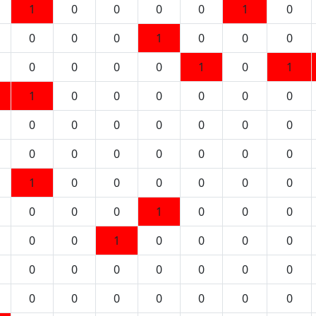
1
0
0
0
0
1
0
0
0
0
1
0
0
0
0
0
0
0
1
0
1
1
0
0
0
0
0
0
0
0
0
0
0
0
0
0
0
0
0
0
0
0
1
0
0
0
0
0
0
0
0
0
1
0
0
0
0
0
1
0
0
0
0
0
0
0
0
0
0
0
0
0
0
0
0
0
0