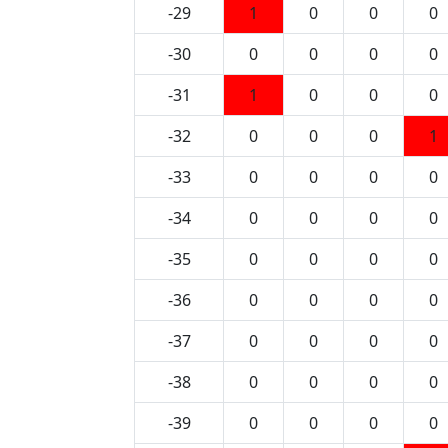
-29
1
0
0
0
-30
0
0
0
0
-31
1
0
0
0
-32
0
0
0
1
-33
0
0
0
0
-34
0
0
0
0
-35
0
0
0
0
-36
0
0
0
0
-37
0
0
0
0
-38
0
0
0
0
-39
0
0
0
0