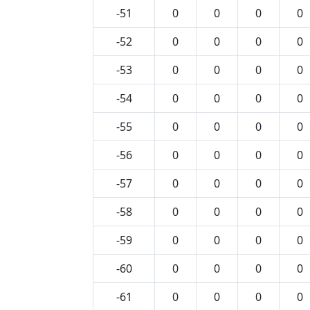
-51
0
0
0
0
-52
0
0
0
0
-53
0
0
0
0
-54
0
0
0
0
-55
0
0
0
0
-56
0
0
0
0
-57
0
0
0
0
-58
0
0
0
0
-59
0
0
0
0
-60
0
0
0
0
-61
0
0
0
0