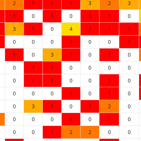
2
1
1
1
3
2
3
1
0
1
0
1
1
0
3
1
0
4
1
1
1
0
0
0
1
0
0
1
1
0
3
1
0
1
0
0
1
1
0
0
0
0
0
1
1
0
0
1
0
0
0
0
1
0
1
0
0
3
1
0
1
2
0
0
0
0
1
0
1
0
0
0
1
2
2
0
0