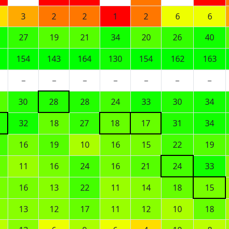
3
2
2
1
2
6
6
27
19
21
34
20
26
40
154
143
164
130
154
162
163
－
－
－
－
－
－
－
30
28
28
24
33
30
34
32
18
27
18
17
31
34
16
19
10
16
15
22
19
11
16
24
16
21
24
33
16
13
22
11
14
18
15
13
12
17
11
12
10
18