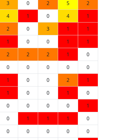
3
0
2
5
2
4
1
0
4
1
2
0
3
1
1
1
0
0
1
1
2
2
2
1
0
0
0
0
0
0
1
0
0
2
1
1
0
0
1
0
0
0
0
0
1
0
1
1
1
0
0
0
0
0
0